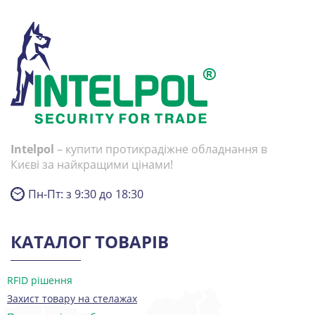
Intelpol
– купити протикрадіжне обладнання в
Києві за найкращими цінами!
Пн-Пт: з 9:30 до 18:30
КАТАЛОГ ТОВАРІВ
RFID рішення
Захист товару на стелажах