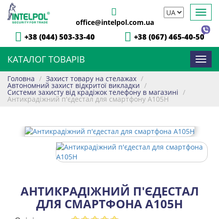
Toggl
office@intelpol.com.ua
navig
+38 (044) 503-33-40
+38 (067) 465-40-50
КАТАЛОГ ТОВАРІВ
Toggl
navig
Головна
/
Захист товару на стелажах
/
Автономний захист відкритої викладки
/
Системи захисту від крадіжок телефону в магазині
/
Антикрадіжний п'єдестал для смартфону A105H
АНТИКРАДІЖНИЙ П'ЄДЕСТАЛ
ДЛЯ СМАРТФОНА A105H