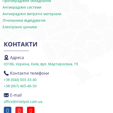
Протикрадіжне обладнання
Антикрадіжні системи
Антикрадіжні витратні матеріали
Лічильники відвідувачів
Електронні цінники
КОНТАКТИ
Адреса
03186, Україна, Київ, вул. Мартиросяна, 19
Контактні телефони
+38 (044) 503-33-40
+38 (067) 465-40-50
E-mail
office@intelpol.com.ua