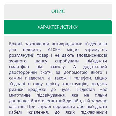
ОПИС
ХАРАКТЕРИСТИКИ
Бокові захоплення антикрадіжних п'єдесталів
для телефону A105H міцно утримують
розглянутий товар і не дають зловмисникові
жодного шансу спробувати від'єднати
смартфон від захисту. А додатковий
двосторонній скотч, за допомогою якого і
самий п'єдестал, а, також і телефон, міцно
з'єднані в одну цілісну конструкцію, зводять
ризики крадіжки до нуля. П'єдестал має
миготливе підсвічування, яка не тільки
доповнює його елегантний дизайн, а й залучає
клієнтів. При спробі перерізати або від'єднати
кабелі живлення, до яких підключений