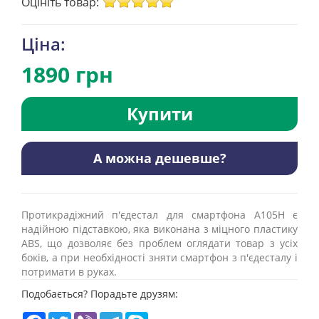
Оцініть товар:
Ціна:
1890 грн
Купити
А можна дешевше?
Протикрадіжний п'єдестал для смартфона А105Н є
надійною підставкою, яка виконана з міцного пластику
ABS, що дозволяє без проблем оглядати товар з усіх
боків, а при необхідності зняти смартфон з п'єдесталу і
потримати в руках.
Подобається? Порадьте друзям:
Facebook
Twitter
Viber
Telegram
Skype