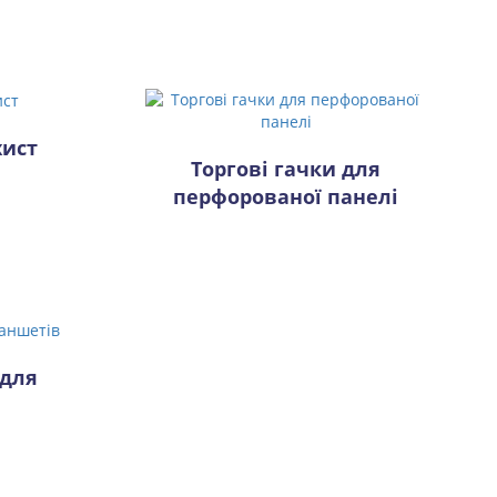
хист
Торгові гачки для
перфорованої панелі
 для