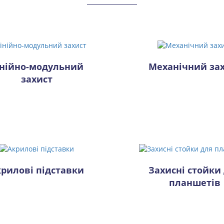
інійно-модульний
Механічний за
захист
рилові підставки
Захисні стойки
планшетів