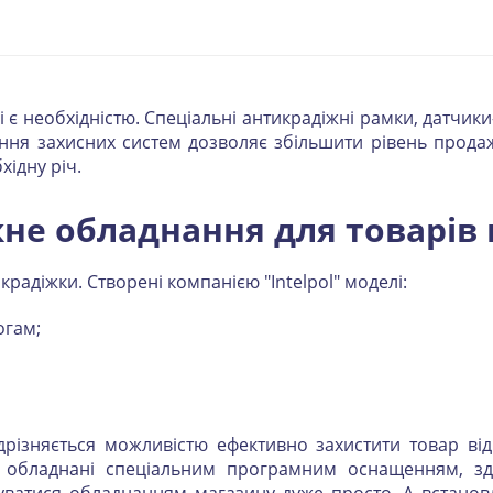
і є необхідністю. Спеціальні антикрадіжні рамки, датчи
ня захисних систем дозволяє збільшити рівень продаж
хідну річ.
не обладнання для товарів 
крадіжки. Створені компанією "Intelpol" моделі:
огам;
ідрізняється можливістю ефективно захистити товар ві
би обладнані спеціальним програмним оснащенням, зд