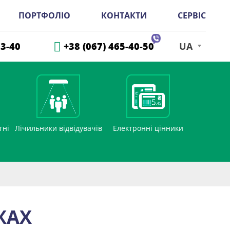
ПОРТФОЛІО
КОНТАКТИ
СЕРВІС
33-40
+38 (067) 465-40-50
UA
тні
Лічильники відвідувачів
Електронні цінники
ЖАХ