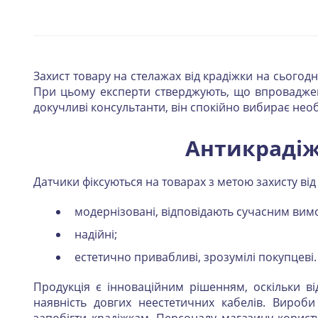
Захист товару на стелажах від крадіжки на сьогодн
При цьому експерти стверджують, що впроваджен
докучливі консультанти, він спокійно вибирає необ
Антикрадіж
Датчики фіксуються на товарах з метою захисту від 
модернізовані, відповідають сучасним вим
надійні;
естетично привабливі, зрозумілі покупцеві.
Продукція є інноваційним рішенням, оскільки в
наявність довгих неестетичних кабелів. Виро