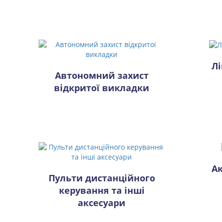
Л
Автономний захист
відкритої викладки
Ак
Пульти дистанційного
керування та інші
аксесуари