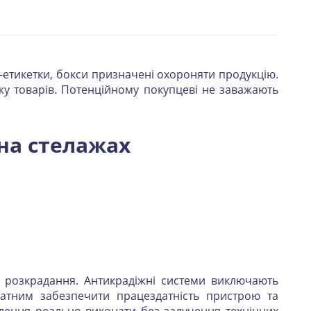
ки-етикетки, бокси призначені охороняти продукцію.
у товарів. Потенційному покупцеві не заважають
на стелажах
д розкрадання. Антикрадіжні системи виключають
атним забезпечити працездатність пристрою та