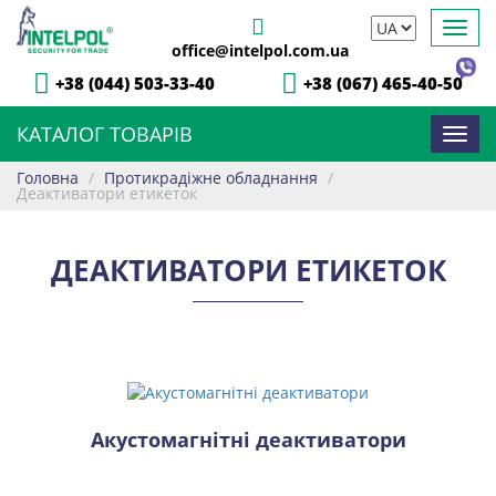
Toggl
office@intelpol.com.ua
navig
+38 (044) 503-33-40
+38 (067) 465-40-50
КАТАЛОГ ТОВАРІВ
Toggl
navig
Головна
/
Протикрадіжне обладнання
/
Деактиватори етикеток
ДЕАКТИВАТОРИ ЕТИКЕТОК
Акустомагнітні деактиватори