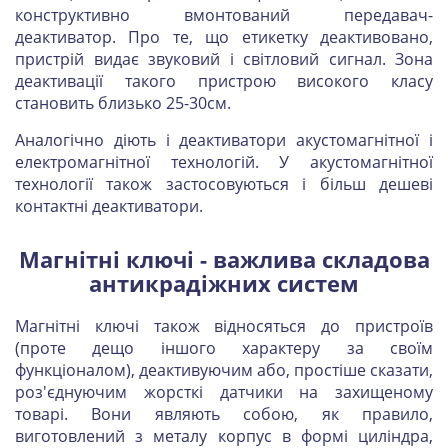
конструктивно вмонтований передавач-
деактиватор. Про те, що етикетку деактивовано,
пристрій видає звуковий і світловий сигнал. Зона
деактивації такого пристрою високого класу
становить близько 25-30см.
Аналогічно діють і деактиватори акустомагнітної і
електромагнітної технологій. У акустомагнітної
технології також застосовуються і більш дешеві
контактні деактиватори.
Магнітні ключі - важлива складова
антикрадіжних систем
Магнітні ключі також відносяться до пристроїв
(проте дещо іншого характеру за своїм
функціоналом), деактивуючим або, простіше сказати,
роз'єднуючим жорсткі датчики на захищеному
товарі. Вони являють собою, як правило,
виготовлений з металу корпус в формі циліндра,