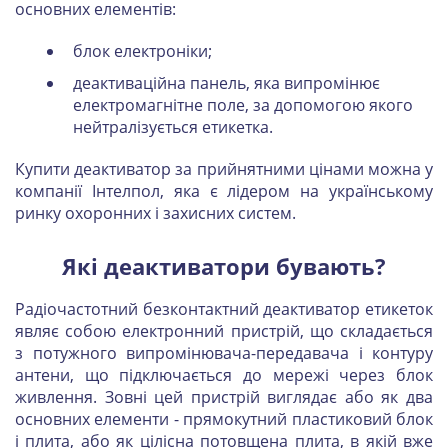
основних елементів:
блок електроніки;
деактиваційна панель, яка випромінює
електромагнітне поле, за допомогою якого
нейтралізується етикетка.
Купити деактиватор за прийнятними цінами можна у
компанії Інтелпол, яка є лідером на українському
ринку охоронних і захисних систем.
Які деактиватори бувають?
Радіочастотний безконтактний деактиватор етикеток
являє собою електронний пристрій, що складається
з потужного випромінювача-передавача і контуру
антени, що підключається до мережі через блок
живлення. Зовні цей пристрій виглядає або як два
основних елементи - прямокутний пластиковий блок
і плита, або як цілісна потовщена плита, в якій вже