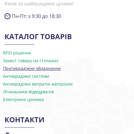
Києві за найкращими цінами!
Пн-Пт: з 9:30 до 18:30
КАТАЛОГ ТОВАРІВ
RFID рішення
Захист товару на стелажах
Протикрадіжне обладнання
Антикрадіжні системи
Антикрадіжні витратні матеріали
Лічильники відвідувачів
Електронні цінники
КОНТАКТИ