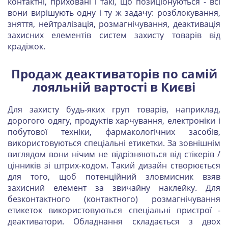
контактні, приховані і такі, що позиціонуються - всі
вони вирішують одну і ту ж задачу: розблокування,
зняття, нейтралізація, розмагнічування, деактивація
захисних елементів систем захисту товарів від
крадіжок.
Продаж деактиваторів по самій
лояльній вартості в Києві
Для захисту будь-яких груп товарів, наприклад,
дорогого одягу, продуктів харчування, електроніки і
побутової техніки, фармакологічних засобів,
використовуються спеціальні етикетки. За зовнішнім
виглядом вони нічим не відрізняються від стікерів /
цінників зі штрих-кодом. Такий дизайн створюється
для того, щоб потенційний зловмисник взяв
захисний елемент за звичайну наклейку. Для
безконтактного (контактного) розмагнічування
етикеток використовуються спеціальні пристрої -
деактиватори. Обладнання складається з двох