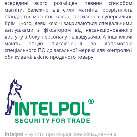
всередині якого розміщені певним способом
магніти. Залежно від сили магнітів, розрізняють
стандартні магнітні ключі, посилені і суперсильні.
Крім цього, деякі ключі закриваються спеціальними
заглушками з фіксатором від несанкціонованого
доступу з боку персоналу і відвідувачів. А інші ключі
мають опцію підключення за допомогою
спеціального ПО до загальної мережі для контролю і
обліку за кількістю проданого товару.
Intelpol
– купити протикрадіжне обладнання в