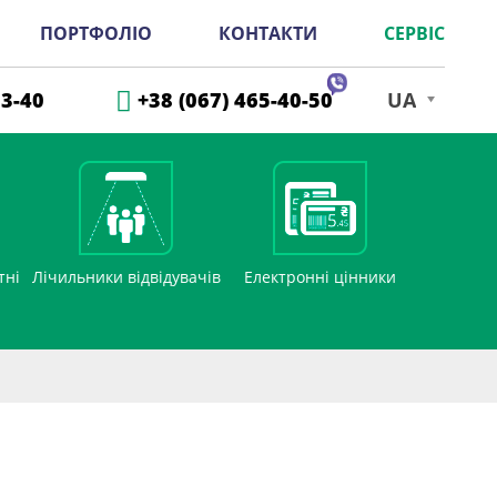
ПОРТФОЛІО
КОНТАКТИ
СЕРВІС
33-40
+38 (067) 465-40-50
UA
тні
Лічильники відвідувачів
Електронні цінники