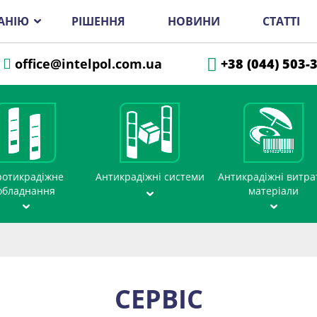
АНІЮ
РІШЕННЯ
НОВИНИ
СТАТТІ
office@intelpol.com.ua
+38 (044) 503-
отикрадіжне
Антикрадіжні системи
Антикрадіжні витра
обладнання
матеріали
СЕРВІС