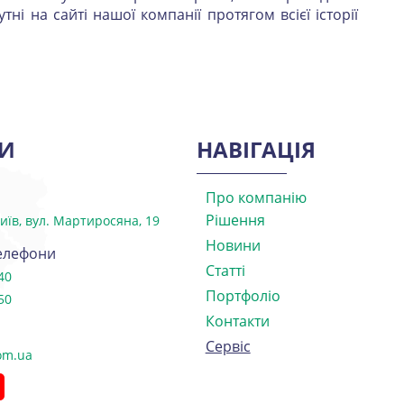
тні на сайті нашої компанії протягом всієї історії
И
НАВІГАЦІЯ
Про компанію
Рішення
Київ, вул. Мартиросяна, 19
Новини
телефони
Статті
40
Портфоліо
50
Контакти
Сервіс
com.ua