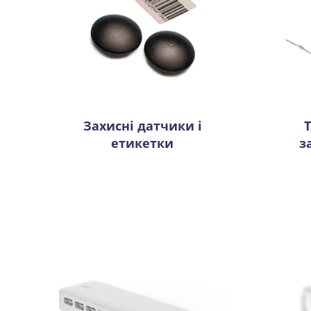
Захисні датчики і
етикетки
з