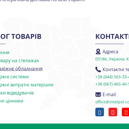
ОГ ТОВАРІВ
КОНТАКТ
Адреса
ення
03186, Україна, 
овару на стелажах
адіжне обладнання
Контактні 
іжні системи
+38 (044) 503-33-
+38 (067) 465-40-
іжні витратні матеріали
ки відвідувачів
E-mail
ні цінники
office@intelpol.