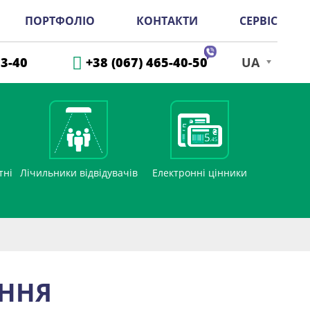
ПОРТФОЛІО
КОНТАКТИ
СЕРВІС
33-40
+38 (067) 465-40-50
UA
тні
Лічильники відвідувачів
Електронні цінники
АННЯ