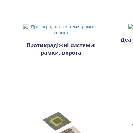
Деа
Протикрадіжні системи:
рамки, ворота