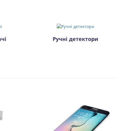
ачі
Ручні детектори