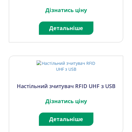
Дізнатись ціну
Детальніше
Настільний зчитувач RFID UHF з USB
Дізнатись ціну
Детальніше