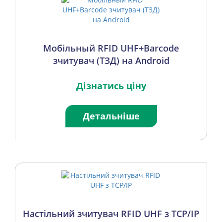
Мобільный RFID UHF+Barcode
зчитувач (ТЗД) на Android
Дізнатись ціну
Детальніше
Настільний зчитувач RFID UHF з TCP/IP