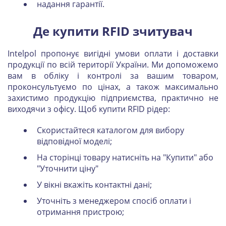
надання гарантії.
Де купити RFID зчитувач
Intelpol пропонує вигідні умови оплати і доставки
продукції по всій території України. Ми допоможемо
вам в обліку і контролі за вашим товаром,
проконсультуємо по цінах, а також максимально
захистимо продукцію підприємства, практично не
виходячи з офісу. Щоб купити RFID рідер:
Скористайтеся каталогом для вибору
відповідної моделі;
На сторінці товару натисніть на "Купити" або
"Уточнити ціну"
У вікні вкажіть контактні дані;
Уточніть з менеджером спосіб оплати і
отримання пристрою;