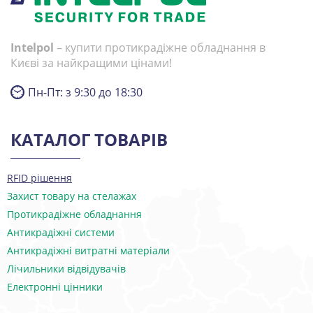
Intelpol
– купити протикрадіжне обладнання в
Києві за найкращими цінами!
Пн-Пт: з 9:30 до 18:30
КАТАЛОГ ТОВАРІВ
RFID рішення
Захист товару на стелажах
Протикрадіжне обладнання
Антикрадіжні системи
Антикрадіжні витратні матеріали
Лічильники відвідувачів
Електронні цінники