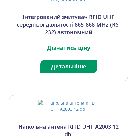
Інтегрований зчитувач RFID UHF
середньої дальності 865-868 MHz (RS-
232) автономний
Дізнатись ціну
Детальніше
Напольна антена RFID UHF A2003 12
dbi