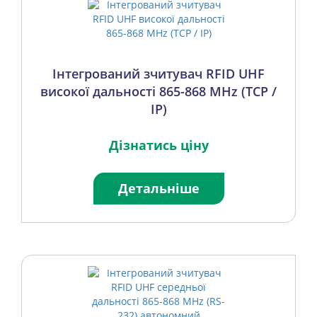
Інтегрований зчитувач RFID UHF
високої дальності 865-868 MHz (TCP /
IP)
Дізнатись ціну
Детальніше