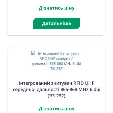
Дізнатись ціну
Детальніше
Інтегрований зчитувач RFID UHF
середньої дальності 865-868 MHz 6 dbi
(RS-232)
Дізнатись ціну