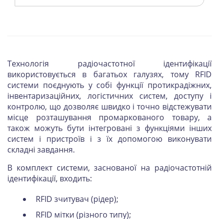
Технологія радіочастотної ідентифікації
використовується в багатьох галузях, тому RFID
системи поєднують у собі функції протикрадіжних,
інвентаризаційних, логістичних систем, доступу і
контролю, що дозволяє швидко і точно відстежувати
місце розташування промаркованого товару, а
також можуть бути інтегровані з функціями інших
систем і пристроїв і з їх допомогою виконувати
складні завдання.
В комплект системи, заснованої на радіочастотній
ідентифікації, входить:
RFID зчитувач (рідер);
RFID мітки (різного типу);