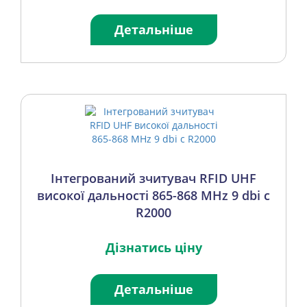
Детальніше
Інтегрований зчитувач RFID UHF
високої дальності 865-868 MHz 9 dbi c
R2000
Дізнатись ціну
Детальніше