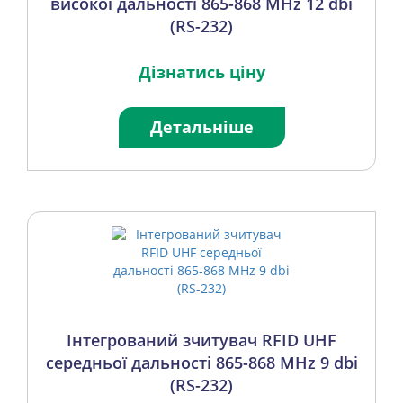
високої дальності 865-868 MHz 12 dbi
(RS-232)
Дізнатись ціну
Детальніше
Інтегрований зчитувач RFID UHF
середньої дальності 865-868 MHz 9 dbi
(RS-232)