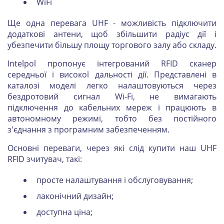
WiFi
Ще одна перевага UHF - можливість підключити
додаткові антени, щоб збільшити радіус дії і
убезпечити більшу площу торгового залу або складу.
Intelpol пропонує інтегрований RFID сканер
середньої і високої дальності дії. Представлені в
каталозі моделі легко налаштовуються через
бездротовий сигнал Wi-Fi, не вимагають
підключення до кабельних мереж і працюють в
автономному режимі, тобто без постійного
з'єднання з програмним забезпеченням.
Основні переваги, через які слід купити наш UHF
RFID зчитувач, такі:
просте налаштування і обслуговування;
лаконічний дизайн;
доступна ціна;