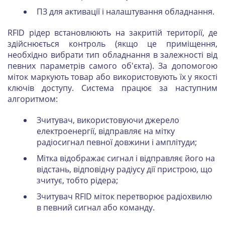
ПЗ для активації і налаштування обладнання.
RFID рідер встановлюють на закритій території, де
здійснюється контроль (якщо це приміщення,
необхідно вибрати тип обладнання в залежності від
певних параметрів самого об'єкта). За допомогою
міток маркують товар або використовують їх у якості
ключів доступу. Система працює за наступним
алгоритмом:
Зчитувач, використовуючи джерело
електроенергії, відправляє на мітку
радіосигнал певної довжини і амплітуди;
Мітка відображає сигнал і відправляє його на
відстань, відповідну радіусу дії пристрою, що
зчитує, тобто рідера;
Зчитувач RFID міток перетворює радіохвилю
в певний сигнал або команду.