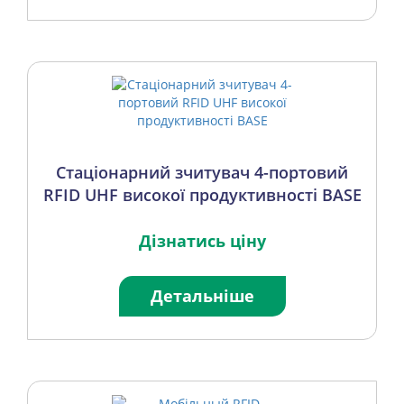
Стаціонарний зчитувач 4-портовий
RFID UHF високої продуктивності BASE
Дізнатись ціну
Детальніше