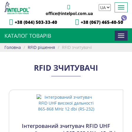
Toggl
office@intelpol.com.ua
navig
+38 (044) 503-33-40
+38 (067) 465-40-50
КАТАЛОГ ТОВАРІВ
Toggl
navig
Головна
/
RFID рішення
/
RFID зчитувачі
RFID ЗЧИТУВАЧІ
Інтегрований зчитувач RFID UHF