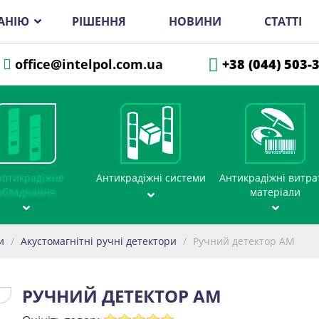
АНІЮ
РІШЕННЯ
НОВИНИ
СТАТТІ
office@intelpol.com.ua
+38 (044) 503-
отикрадіжне
Антикрадіжні системи
Антикрадіжні витра
обладнання
матеріали
и
/
Акустомагнітні ручні детектори
/
Ручний детектор АМ
РУЧНИЙ ДЕТЕКТОР АМ