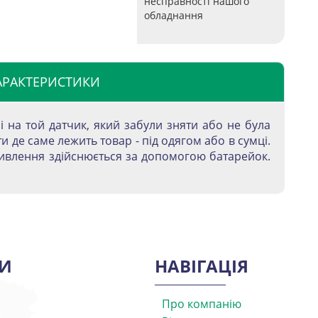
несправності нашого
обладнання
АРАКТЕРИСТИКИ
 на той датчик, який забули зняти або не була
 де саме лежить товар - під одягом або в сумці.
живлення здійснюється за допомогою батарейок.
И
НАВІГАЦІЯ
Про компанію