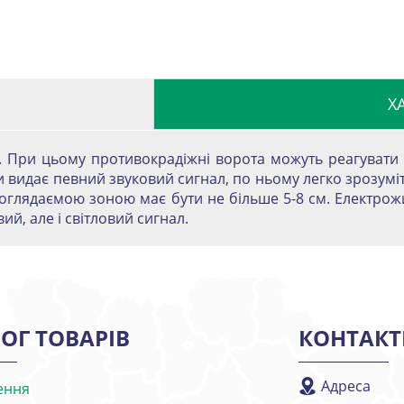
Х
. При цьому противокрадіжні ворота можуть реагувати і
 видає певний звуковий сигнал, по ньому легко зрозуміти
ж оглядаємою зоною має бути не більше 5-8 см. Електро
ий, але і світловий сигнал.
ОГ ТОВАРІВ
КОНТАКТ
Адреса
ення