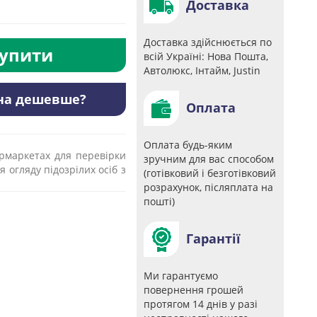
Доставка
Доставка здійснюється по
упити
всій Україні: Нова Пошта,
Автолюкс, Інтайм, Justin
на дешевше?
Оплата
Оплата будь-яким
рмаркетах для перевірки
зручним для вас способом
 огляду підозрілих осіб з
(готівковий і безготівковий
розрахунок, післяплата на
пошті)
Гарантії
Ми гарантуємо
повернення грошей
протягом 14 днів у разі