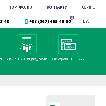
ПОРТФОЛІО
КОНТАКТИ
СЕРВІС
33-40
+38 (067) 465-40-50
UA
тні
Лічильники відвідувачів
Електронні цінники