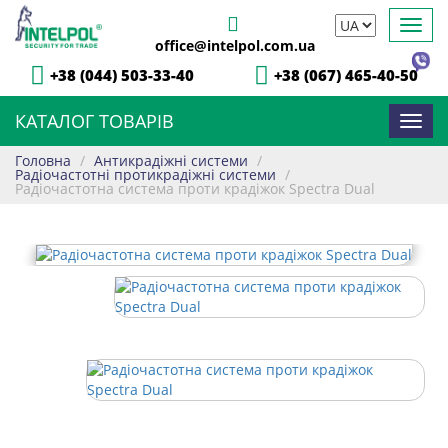
Toggl
office@intelpol.com.ua
navig
+38 (044) 503-33-40
+38 (067) 465-40-50
КАТАЛОГ ТОВАРІВ
Toggl
navig
Головна
/
Антикрадіжні системи
/
Радіочастотні протикрадіжні системи
/
Радіочастотна система проти крадіжок Spectra Dual