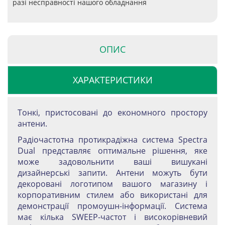
разі несправності нашого обладнання
ОПИС
ХАРАКТЕРИСТИКИ
Тонкі, пристосовані до економного простору
антени.
Радіочастотна протикрадіжна система Spectra
Dual представляє оптимальне рішення, яке
може задовольнити ваші вишукані
дизайнерські запити. Антени можуть бути
декоровані логотипом вашого магазину і
корпоративним стилем або використані для
демонстрації промоушн-інформації. Система
має кілька SWEEP-частот і високорівневий