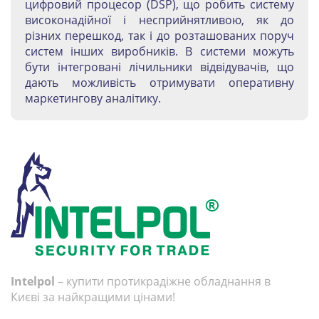
цифровий процесор (DSP), що робить систему
високонадійної і несприйнятливою, як до
різних перешкод, так і до розташованих поруч
систем інших виробників. В системи можуть
бути інтегровані лічильники відвідувачів, що
дають можливість отримувати оперативну
маркетингову аналітику.
Intelpol
– купити протикрадіжне обладнання в
Києві за найкращими цінами!