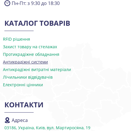
Пн-Пт: з 9:30 до 18:30
КАТАЛОГ ТОВАРІВ
RFID рішення
Захист товару на стелажах
Протикрадіжне обладнання
Антикрадіжні системи
Антикрадіжні витратні матеріали
Лічильники відвідувачів
Електронні цінники
КОНТАКТИ
Адреса
03186, Україна, Київ, вул. Мартиросяна, 19