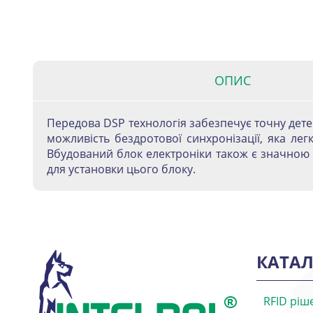
ОПИС
Передова DSP технологія забезпечує точну дет
можливість бездротової синхронізації, яка ле
Вбудований блок електроніки також є значною 
для установки цього блоку.
КАТАЛ
RFID ріш