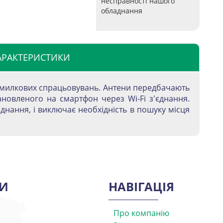
несправності нашого
обладнання
АРАКТЕРИСТИКИ
омилкових спрацьовувань. Антени передбачають
ановленого на смартфон через Wi-Fi з'єднання.
нання, і виключає необхідність в пошуку місця
И
НАВІГАЦІЯ
Про компанію