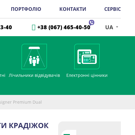
ПОРТФОЛІО
КОНТАКТИ
СЕРВІС
33-40
+38 (067) 465-40-50
UA
тні
Лічильники відвідувачів
Електронні цінники
signer Premium Dual
ТИ КРАДІЖОК