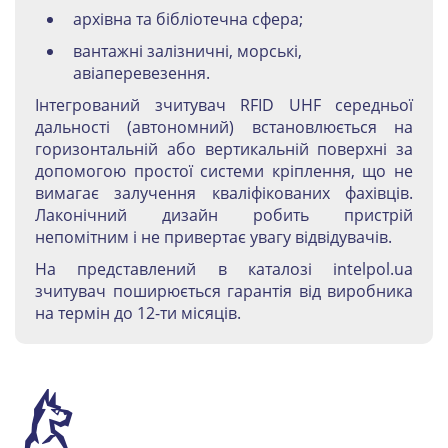
архівна та бібліотечна сфера;
вантажні залізничні, морські,
авіаперевезення.
Інтегрований зчитувач RFID UHF середньої
дальності (автономний) встановлюється на
горизонтальній або вертикальній поверхні за
допомогою простої системи кріплення, що не
вимагає залучення кваліфікованих фахівців.
Лаконічний дизайн робить пристрій
непомітним і не привертає увагу відвідувачів.
На представлений в каталозі intelpol.ua
зчитувач поширюється гарантія від виробника
на термін до 12-ти місяців.