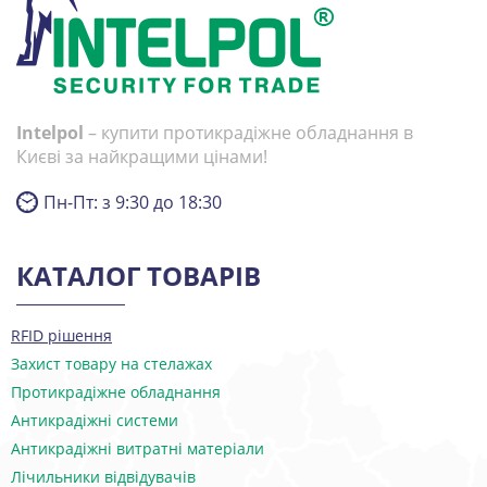
Intelpol
– купити протикрадіжне обладнання в
Києві за найкращими цінами!
Пн-Пт: з 9:30 до 18:30
КАТАЛОГ ТОВАРІВ
RFID рішення
Захист товару на стелажах
Протикрадіжне обладнання
Антикрадіжні системи
Антикрадіжні витратні матеріали
Лічильники відвідувачів