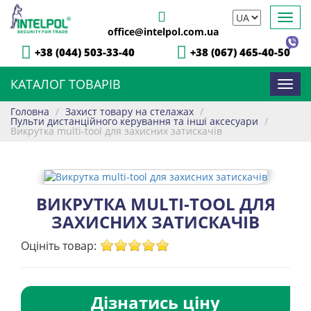
Toggl
office@intelpol.com.ua
navig
+38 (044) 503-33-40
+38 (067) 465-40-50
КАТАЛОГ ТОВАРІВ
Toggl
navig
Головна
/
Захист товару на стелажах
/
Пульти дистанційного керування та інші аксесуари
/
Викрутка multi-tool для захисних затискачів
ВИКРУТКА MULTI-TOOL ДЛЯ
ЗАХИСНИХ ЗАТИСКАЧІВ
Оцініть товар:
Дізнатись ціну