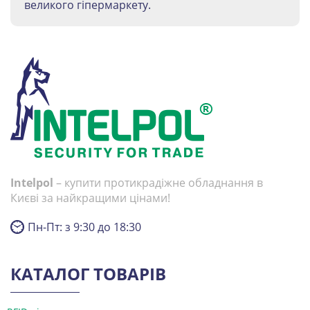
великого гіпермаркету.
Intelpol
– купити протикрадіжне обладнання в
Києві за найкращими цінами!
Пн-Пт: з 9:30 до 18:30
КАТАЛОГ ТОВАРІВ