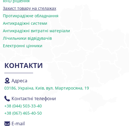
RFID рішення
Захист товару на стелажах
Протикрадіжне обладнання
Антикрадіжні системи
Антикрадіжні витратні матеріали
Лічильники відвідувачів
Електронні цінники
КОНТАКТИ
Адреса
03186, Україна, Київ, вул. Мартиросяна, 19
Контактні телефони
+38 (044) 503-33-40
+38 (067) 465-40-50
E-mail