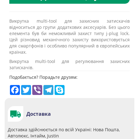
Викрутка multi-tool для захисних затискачів
відноситься до групи додаткових аксесуарів. Без цього
елемента був би неможливий захист типу j-plug lock.
Цей різновид механічного захисту використовується
для смартфонів і особливо популярний в європейських
країнах.
Викрутка multi-tool для регулювання захисних
затискачів.
Подобається? Порадьте друзям:
Facebook
Twitter
Viber
Telegram
Skype
Доставка
Доставка здійснюється по всій Україні: Нова Пошта,
Автолюкс, Інтайм, Justin