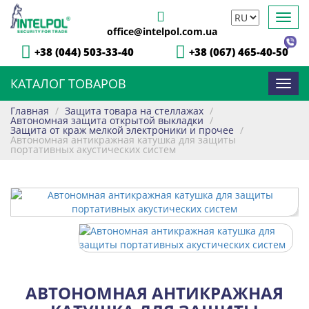
Toggl
office@intelpol.com.ua
navig
+38 (044) 503-33-40
+38 (067) 465-40-50
КАТАЛОГ ТОВАРОВ
Toggl
navig
Главная
/
Защита товара на стеллажах
/
Автономная защита открытой выкладки
/
Защита от краж мелкой электроники и прочее
/
Автономная антикражная катушка для защиты
портативных акустических систем
АВТОНОМНАЯ АНТИКРАЖНАЯ