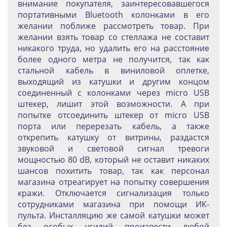
внимание покупателя, заинтересовавшегося
портативными Bluetooth колонками в его
желании поближе рассмотреть товар. При
желании взять товар со стеллажа не составит
никакого труда, но удалить его на расстояние
более одного метра не получится, так как
стальной кабель в виниловой оплетке,
выходящий из катушки и другим концом
соединенный с колонками через micro USB
штекер, лишит этой возможности. А при
попытке отсоединить штекер от micro USB
порта или перерезать кабель, а также
открепить катушку от витрины, раздастся
звуковой и световой сигнал тревоги
мощностью 80 dB, который не оставит никаких
шансов похитить товар, так как персонал
магазина отреагирует на попытку совершения
кражи. Отключается сигнализация только
сотрудниками магазина при помощи ИК-
пульта. Инсталляцию же самой катушки может
без особых усилий произвести любой