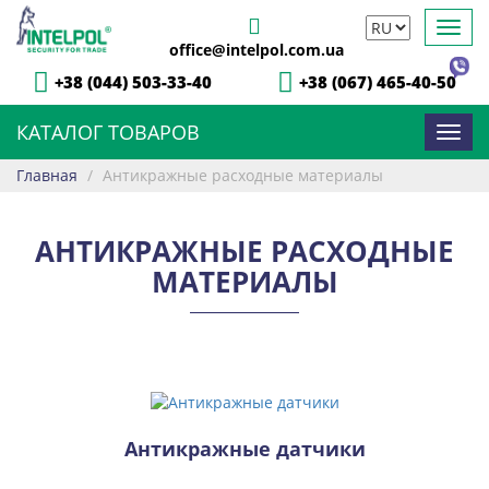
Toggl
office@intelpol.com.ua
navig
+38 (044) 503-33-40
+38 (067) 465-40-50
КАТАЛОГ ТОВАРОВ
Toggl
navig
Главная
/
Антикражные расходные материалы
АНТИКРАЖНЫЕ РАСХОДНЫЕ
МАТЕРИАЛЫ
Антикражные датчики