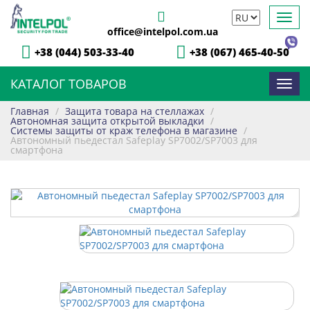
Toggl
office@intelpol.com.ua
navig
+38 (044) 503-33-40
+38 (067) 465-40-50
КАТАЛОГ ТОВАРОВ
Toggl
navig
Главная
/
Защита товара на стеллажах
/
Автономная защита открытой выкладки
/
Системы защиты от краж телефона в магазине
/
Автономный пьедестал Safeplay SP7002/SP7003 для
смартфона