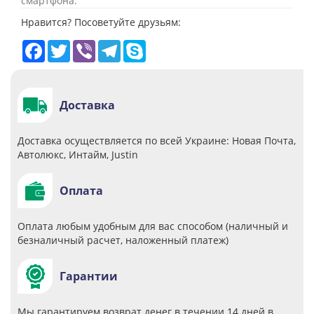
смартфона.
Нравится? Посоветуйте друзьям:
Facebook
Twitter
Viber
Telegram
Skype
Доставка
Доставка осуществляется по всей Украине: Новая Почта,
Автолюкс, Интайм, Justin
Оплата
Оплата любым удобным для вас способом (наличный и
безналичный расчет, наложенный платеж)
Гарантии
Мы гарантируем возврат денег в течении 14 дней в