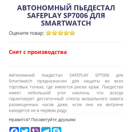
АВТОНОМНЫЙ ПЬЕДЕСТАЛ
SAFEPLAY SP7006 ДЛЯ
SMARTWATCH
Оцените товар:
Снят с производства
Автономный пьедестал SAFEPLAY SP7006 для
Smartwatch предназначен для защиты во всех
торговых точках, где имеются риски краж. Пьедестал
имеет небольшой угол наклона, что всегда
гарантирует достаточный спектр визуального охвата
размещенных часов даже, если она на витрине
находятся не в первом ряду.
Нравится? Посоветуйте друзьям:
Facebook
Twitter
Viber
Telegram
Skype