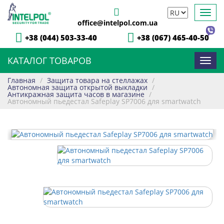
Toggl
office@intelpol.com.ua
navig
+38 (044) 503-33-40
+38 (067) 465-40-50
КАТАЛОГ ТОВАРОВ
Toggl
navig
Главная
/
Защита товара на стеллажах
/
Автономная защита открытой выкладки
/
Антикражная защита часов в магазине
/
Автономный пьедестал Safeplay SP7006 для smartwatch