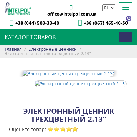
Toggl
office@intelpol.com.ua
navig
+38 (044) 503-33-40
+38 (067) 465-40-50
КАТАЛОГ ТОВАРОВ
Toggl
navig
Главная
/
Электронные ценники
/
Электронный ценник трехцветный 2.13”
ЭЛЕКТРОННЫЙ ЦЕННИК
ТРЕХЦВЕТНЫЙ 2.13”
Оцените товар: