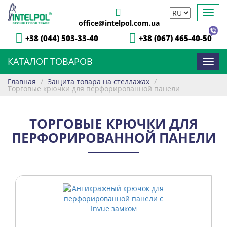
Toggl
office@intelpol.com.ua
navig
+38 (044) 503-33-40
+38 (067) 465-40-50
КАТАЛОГ ТОВАРОВ
Toggl
navig
Главная
/
Защита товара на стеллажах
/
Торговые крючки для перфорированной панели
ТОРГОВЫЕ КРЮЧКИ ДЛЯ
ПЕРФОРИРОВАННОЙ ПАНЕЛИ