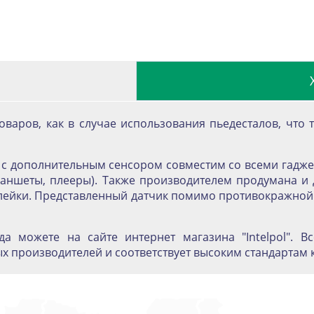
варов, как в случае использования пьедесталов, что 
ng с дополнительным сенсором совместим со всеми гадж
планшеты, плееры). Также производителем продумана и 
ейки. Представленный датчик помимо противокражной ф
да можете на сайте интернет магазина "Intelpol". 
 производителей и соответствует высоким стандартам к