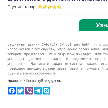
Оцените товар:
Узн
Защитный датчик SAFEPLAY SP4001 для lightning с д
используется в тех случаях, когда нужно организовать л
товаров, представленных в открытой выкладке. Для та
установить датчик на гаджет и подключить его к 
управления. Датчики и охранные системы такого типа
позволяют выгодно презентовать товар, а покупатели м
оценить все его особенности.
Нравится? Посоветуйте друзьям:
Facebook
Twitter
Viber
Telegram
Skype