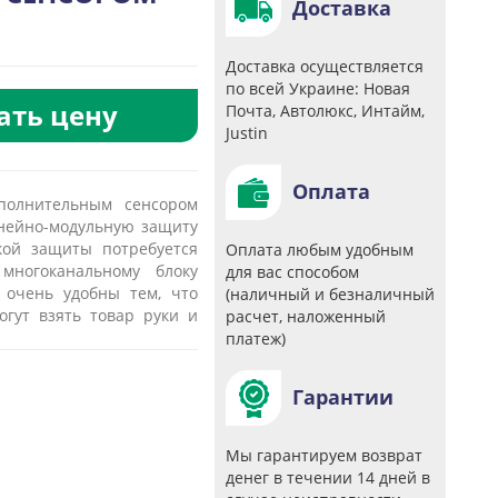
Доставка
Доставка осуществляется
по всей Украине: Новая
ать цену
Почта, Автолюкс, Интайм,
Justin
Оплата
ополнительным сенсором
инейно-модульную защиту
кой защиты потребуется
Оплата любым удобным
многоканальному блоку
для вас способом
 очень удобны тем, что
(наличный и безналичный
огут взять товар руки и
расчет, наложенный
платеж)
Гарантии
Мы гарантируем возврат
денег в течении 14 дней в