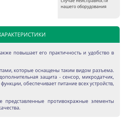
случае неисправности
нашего оборудования
ХАРАКТЕРИСТИКИ
также повышает его практичность и удобство в
етами, которые оснащены таким видом разъема.
дополнительная защита - сенсор, микродатчик,
ункции, обеспечивает питание всех устройств,
Все представленные противокражные элементы
ачества.