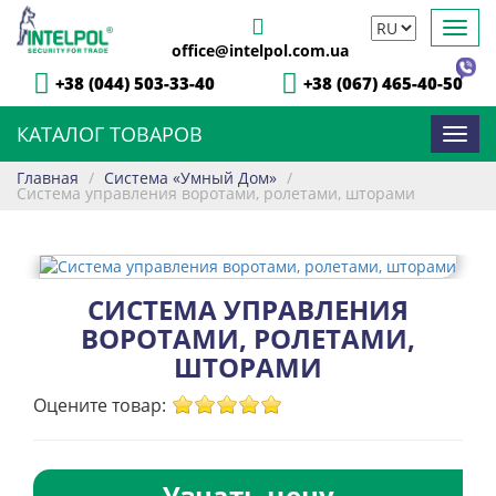
Toggl
office@intelpol.com.ua
navig
+38 (044) 503-33-40
+38 (067) 465-40-50
КАТАЛОГ ТОВАРОВ
Toggl
navig
Главная
/
Система «Умный Дом»
/
Система управления воротами, ролетами, шторами
СИСТЕМА УПРАВЛЕНИЯ
ВОРОТАМИ, РОЛЕТАМИ,
ШТОРАМИ
Оцените товар:
Узнать цену