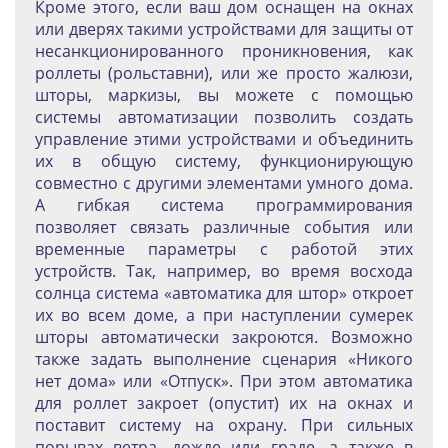
Кроме этого, если ваш дом оснащен на окнах
или дверях такими устройствами для защиты от
несанкционированного проникновения, как
роллеты (рольставни), или же просто жалюзи,
шторы, маркизы, вы можете с помощью
системы автоматизации позволить создать
управление этими устройствами и объединить
их в общую систему, функционирующую
совместно с другими элементами умного дома.
А гибкая система программирования
позволяет связать различные события или
временные параметры с работой этих
устройств. Так, например, во время восхода
солнца система «автоматика для штор» откроет
их во всем доме, а при наступлении сумерек
шторы автоматически закроются. Возможно
также задать выполнение сценария «Никого
нет дома» или «Отпуск». При этом автоматика
для роллет закроет (опустит) их на окнах и
поставит систему на охрану. При сильных
порывах ветра, дожде или граде, а также в