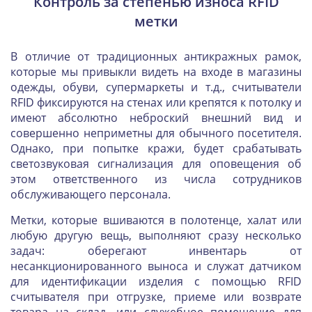
Контроль за степенью износа RFID
метки
В отличие от традиционных антикражных рамок,
которые мы привыкли видеть на входе в магазины
одежды, обуви, супермаркеты и т.д., считыватели
RFID фиксируются на стенах или крепятся к потолку и
имеют абсолютно неброский внешний вид и
совершенно неприметны для обычного посетителя.
Однако, при попытке кражи, будет срабатывать
светозвуковая сигнализация для оповещения об
этом ответственного из числа сотрудников
обслуживающего персонала.
Метки, которые вшиваются в полотенце, халат или
любую другую вещь, выполняют сразу несколько
задач: оберегают инвентарь от
несанкционированного выноса и служат датчиком
для идентификации изделия с помощью RFID
считывателя при отгрузке, приеме или возврате