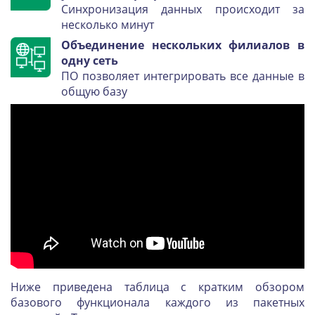
Синхронизация данных происходит за
несколько минут
Объединение нескольких филиалов в
одну сеть
ПО позволяет интегрировать все данные в
общую базу
Ниже приведена таблица с кратким обзором
базового функционала каждого из пакетных