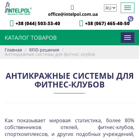
Toggl
office@intelpol.com.ua
navig
+38 (044) 503-33-40
+38 (067) 465-40-50
КАТАЛОГ ТОВАРОВ
Toggl
navig
Главная
/
RFID решения
/
Антикражные системы для фитнес клубов
АНТИКРАЖНЫЕ СИСТЕМЫ ДЛЯ
ФИТНЕС-КЛУБОВ
Как показывает мировая статистика, более 80%
собственников отелей, фитнес-клубов,
спорткомплексов, и других подобных учреждений,