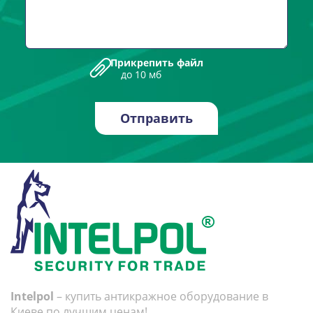
Прикрепить файл
до 10 мб
Intelpol
– купить антикражное оборудование в
Киеве по лучшим ценам!