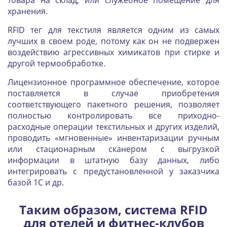
товара на склад, или служебное помещение для
хранения.
RFID тег для текстиля является одним из самых
лучших в своем роде, потому как он не подвержен
воздействию агрессивных химикатов при стирке и
другой термообработке.
Лицензионное программное обеспечение, которое
поставляется в случае приобретения
соответствующего пакетного решения, позволяет
полностью контролировать все приходно-
расходные операции текстильных и других изделий,
проводить «мгновенные» инвентаризации ручным
или стационарным сканером с выгрузкой
информации в штатную базу данных, либо
интегрировать с предустановленной у заказчика
базой 1С и др.
Таким образом, система RFID
для отелей и фитнес-клубов