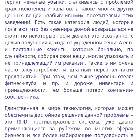
терпят немалые убытки, сталкиваясь с проблемой
краж полотенец и халатов, а также многих других
ценных вещей «забывчивыми» посетителями этих
заведений. Есть такая категория людей, которые
полагают, что без сувенира домой возвращаться не
стоит, но некоторые гости делают это осознанно, с
целью получения дохода от украденной вещи. А есть
и постоянные клиенты, которые банально, по
случайности, собирая свои вещи, могли упаковать и
не принадлежащий им реквизит. Также, этим очень
часто злоупотребляет и штатный персонал таких
предприятий. При этом, чем выше уровень отеля/
фитнес-клуба и пр. и дороже инвентарь и
принадлежности, тем больше потери компании-
собственника.
Единственная в мире технология, которая может
обеспечить достойное решение данной проблемы –
это RFID противокражные системы, уже давно
применяющиеся за рубежом во многих сферах
бизнеса и все более набирающие популярность в