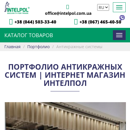
Toggl
office@intelpol.com.ua
navig
+38 (044) 503-33-40
+38 (067) 465-40-50
КАТАЛОГ ТОВАРОВ
Toggl
navig
Главная
/
Портфолио
/
Антикражные системы
ПОРТФОЛИО АНТИКРАЖНЫХ
СИСТЕМ | ИНТЕРНЕТ МАГАЗИН
ИНТЕЛПОЛ