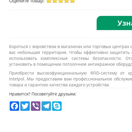
Оцените товар:
Узн
Бороться с воровством в магазинах или торговых центрах о
вас небольшая территория. Чтобы эффективно защитить 
использовать комплексные системы безопасности. О
установить в помещении потолочное антикражное оборудо
Приобрести высокофункциональную RFID-систему от 
Intelpol. Мы предоставим вам профессиональное обслужи
товара и гарантию качества каждого устройства
Нравится? Посоветуйте друзьям:
Facebook
Twitter
Viber
Telegram
Skype