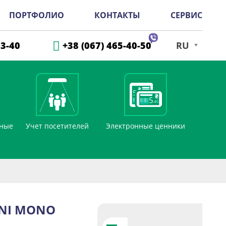
ПОРТФОЛИО
КОНТАКТЫ
СЕРВИС
33-40
+38 (067) 465-40-50
RU
дные
Учет посетителей
Электронные ценники
INI MONO