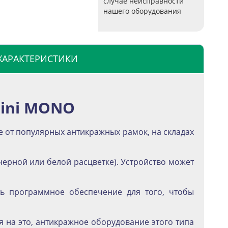
случае неисправности
нашего оборудования
ХАРАКТЕРИСТИКИ
Mini MONO
ие от популярных антикражных рамок, на складах
черной или белой расцветке). Устройство может
ть программное обеспечение для того, чтобы
 на это, антикражное оборудование этого типа