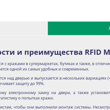
сти и преимущества RFID 
я с кражами в супермаркетах, бутиках и также, в отлич
ается одной из самых удобных и современных.
тся над дверью и выпускается в нескольких вариациях (
ечивает защиту до 99%.
ому электронному замку на двери, а также установи
атистику о попытках кражи.
истам, чтобы они выполнили монтаж системы. Несмотря