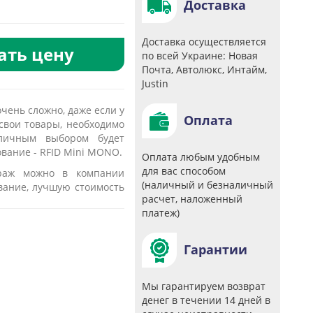
Доставка
Доставка осуществляется
ать цену
по всей Украине: Новая
Почта, Автолюкс, Интайм,
Justin
чень сложно, даже если у
Оплата
свои товары, необходимо
тличным выбором будет
вание - RFID Mini MONO.
Оплата любым удобным
для вас способом
краж можно в компании
(наличный и безналичный
вание, лучшую стоимость
расчет, наложенный
платеж)
Гарантии
Мы гарантируем возврат
денег в течении 14 дней в