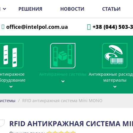
И
РЕШЕНИЯ
НОВОСТИ
СТАТЬИ
office@intelpol.com.ua
+38 (044) 503-
нтикражное
Антикражные системы
Антикражные расхо
борудование
материалы
системы
/
RFID антикражная система Mini MONO
RFID АНТИКРАЖНАЯ СИСТЕМА M