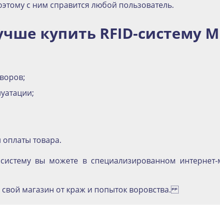
оэтому с ним справится любой пользователь.
учше купить RFID-систему M
воров;
луатации;
 оплаты товара.
систему вы можете в специализированном интернет-м
е свой магазин от краж и попыток воровства.