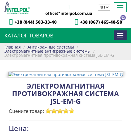
Toggl
office@intelpol.com.ua
navig
+38 (044) 503-33-40
+38 (067) 465-40-50
КАТАЛОГ ТОВАРОВ
Toggl
navig
Главная
/
Антикражные системы
/
Электромагнитные антикражные системы
/
Электромагнитная противокражная система JSL-EM-G
ЭЛЕКТРОМАГНИТНАЯ
ПРОТИВОКРАЖНАЯ СИСТЕМА
JSL-EM-G
Оцените товар:
Цена: