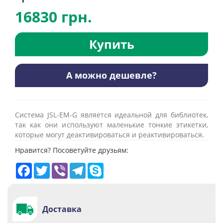
16830 грн.
Купить
А можно дешевле?
Система JSL-EM-G является идеальной для библиотек,
так как они используют маленькие тонкие этикетки,
которые могут деактивироваться и реактивироваться.
Нравится? Посоветуйте друзьям:
Facebook
Twitter
Viber
Telegram
Skype
Доставка