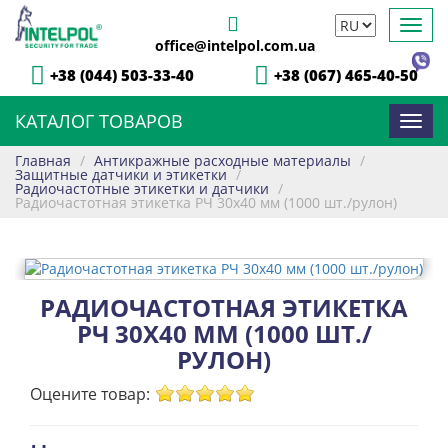
Toggl
office@intelpol.com.ua
navig
+38 (044) 503-33-40
+38 (067) 465-40-50
КАТАЛОГ ТОВАРОВ
Toggl
navig
Главная
/
Антикражные расходные материалы
/
Защитные датчики и этикетки
/
Радиочастотные этикетки и датчики
/
Радиочастотная этикетка РЧ 30х40 мм (1000 шт./рулон)
РАДИОЧАСТОТНАЯ ЭТИКЕТКА
РЧ 30Х40 ММ (1000 ШТ./
РУЛОН)
Оцените товар: